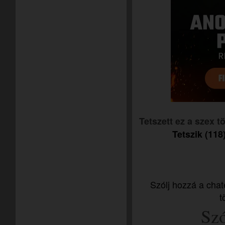
Tetszett ez a szex 
Tetszik (118
Szólj hozzá a chat
t
Szó