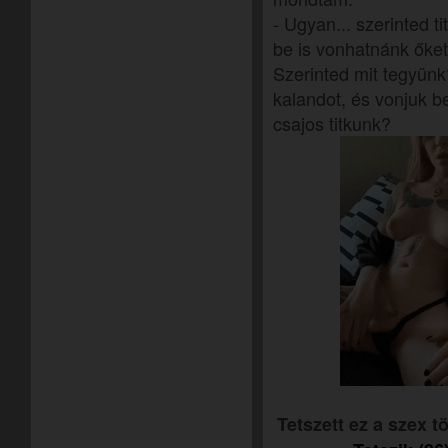
- Ugyan... szerinted t
be is vonhatnánk őket.
Szerinted mit tegyünk
kalandot, és vonjuk b
csajos titkunk?
Tetszett ez a szex 