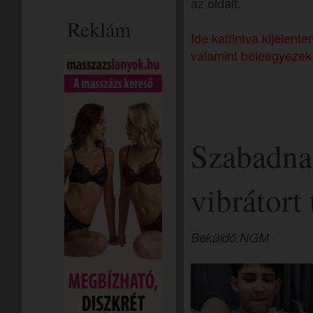
az oldalt.
Reklám
Ide kattintva kijelen
valamint beleegyezek 
Szabadna
vibrátort
Beküldő:NGM