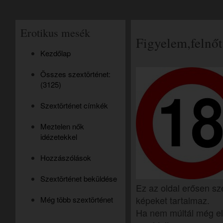
Erotikus mesék
Figyelem,felnőt
Kezdőlap
Összes szextörténet:
(3125)
Szextörténet címkék
Meztelen nők
idézetekkel
Hozzászólások
Szextörténet beküldése
Ez az oldal erősen sz
képeket tartalmaz.
Még több szextörténet
Ha nem múltál még el