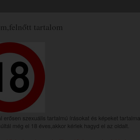
m,felnőtt tartalom
l erősen szexuális tartalmú írásokat és képeket tartalma
ltál még el 18 éves,akkor kérlek hagyd el az oldalt.