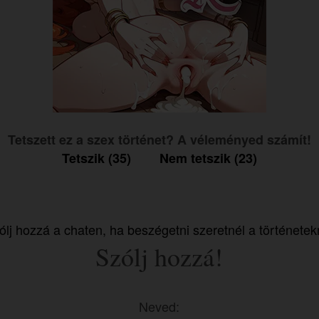
Tetszett ez a szex történet? A véleményed számít!
Tetszik (35)
Nem tetszik (23)
ólj hozzá a chaten, ha beszégetni szeretnél a történetekr
Szólj hozzá!
Neved: