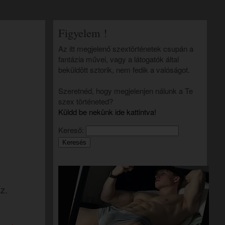
Figyelem !
Az itt megjelenő szextörténetek csupán a
fantázia művei, vagy a látogatók által
beküldött sztorik, nem fedik a valóságot.
Szeretnéd, hogy megjelenjen nálunk a Te
szex történeted?
Küldd be nekünk ide kattintva!
Kereső:
z.