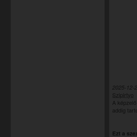
2025-12-2
Szipirtyo
A képzelő 
addig tart
Ezt a sze