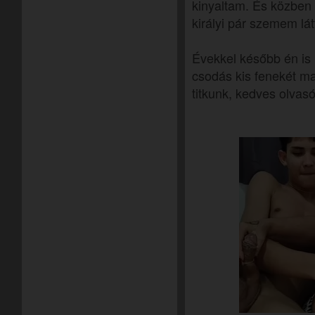
kinyaltam. És közben
királyi pár szemem lát
Évekkel később én is
csodás kis fenekét ma
titkunk, kedves olvas