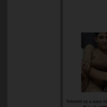
Tetszett ez a szex 