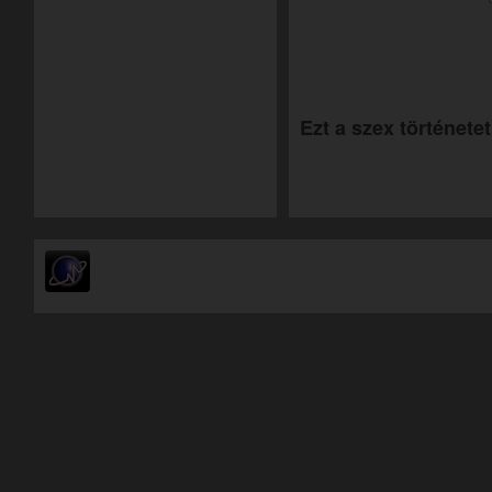
Ezt a szex történetet